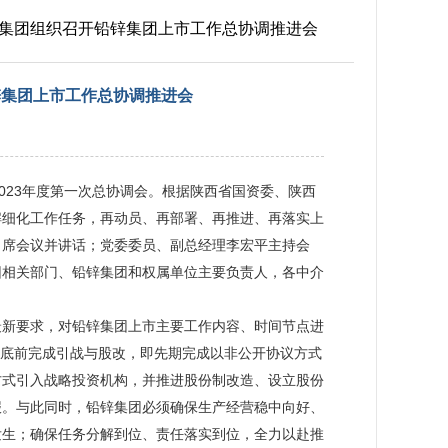
地矿集团组织召开铅锌集团上市工作总协调推进会
锌集团上市工作总协调推进会
023年度第一次总协调会。根据陕西省国资委、陕西
解细化工作任务，再动员、再部署、再推进、再落实上
出席会议并讲话；党委委员、副总经理李宏平主持会
团相关部门、铅锌集团和权属单位主要负责人，各中介
最新要求，对铅锌集团上市主要工作内容、时间节点进
月底前完成引战与股改，即先期完成以非公开协议方式
方式引入战略投资机构，并推进股份制改造、设立股份
申报。与此同时，铅锌集团必须确保生产经营稳中向好、
发生；确保任务分解到位、责任落实到位，全力以赴推