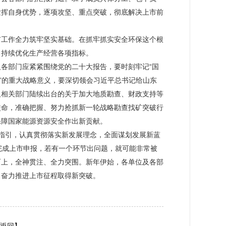
发挥自身优势，逐项攻坚、重点突破，彻底解决上市前
市工作全力筑牢坚实基础。在抓牢抓实安全环保这个根
，持续优化生产经营各项指标。
各部门应紧紧围绕党的二十大报告，要时刻牢记“国
”的重大战略意义，要深切领会习近平总书记给山东
及相关部门陆续出台的关于加大地质勘查、财政支持等
使命，准确把握、努力抢抓新一轮战略勘查找矿突破行
保障国家能源资源安全作出新贡献。
指引，认真贯彻落实新发展理念，全面谋划发展新蓝
完成上市申报，若有一个环节出问题，就可能非常被
而上，全神贯注、全力突围。新年伊始，各单位及各部
，奋力推进上市征程取得新突破。