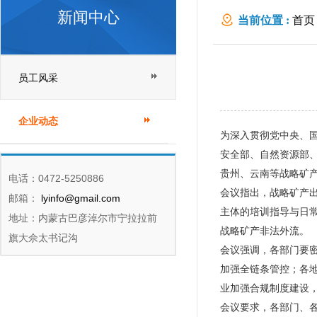
新闻中心
当前位置 :
首页
员工风采
企业动态
为深入贯彻党中央、国
安全部、自然资源部
贵州、云南等战略矿
电话：0472-5250886
会议指出，战略矿产
邮箱：
lyinfo@gmail.com
主体的培训指导与日
地址：内蒙古巴彦淖尔市宁拉拉前
战略矿产非法外流。
旗大佘太书记沟
会议强调，各部门要
加强全链条管控；各
业加强合规制度建设
会议要求，各部门、