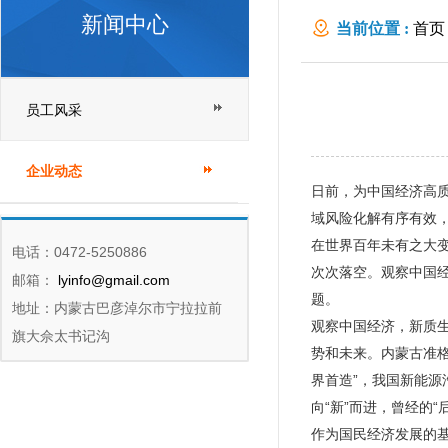
新闻中心
当前位置 :
首页
员工风采
企业动态
日前，为中国经济高
域风险化解有序有效
在世界百年未有之大变
电话：0472-5250886
次次落空。观察中国
邮箱：
lyinfo@gmail.com
题。
地址：内蒙古巴彦淖尔市宁拉拉前
观察中国经济，新质
旗大佘太书记沟
势和未来。内蒙古准格
界首造”，我国新能源
向“新”而进，曾经的“
作为国民经济发展的基