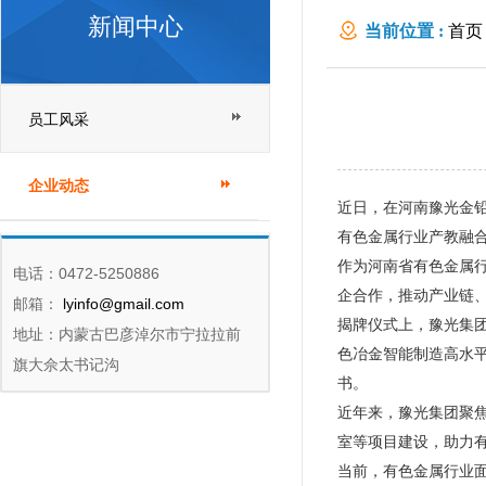
新闻中心
当前位置 :
首页
员工风采
企业动态
近日，在河南豫光金
有色金属行业产教融
作为河南省有色金属
电话：0472-5250886
企合作，推动产业链
邮箱：
lyinfo@gmail.com
揭牌仪式上，豫光集
地址：内蒙古巴彦淖尔市宁拉拉前
色冶金智能制造高水
旗大佘太书记沟
书。
近年来，豫光集团聚
室等项目建设，助力
当前，有色金属行业