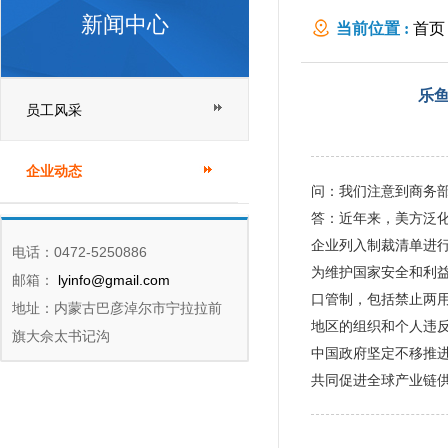
新闻中心
当前位置 :
首页
者问
乐
员工风采
企业动态
问：我们注意到商务
答：近年来，美方泛
企业列入制裁清单进
电话：0472-5250886
为维护国家安全和利
邮箱：
lyinfo@gmail.com
口管制，包括禁止两
地址：内蒙古巴彦淖尔市宁拉拉前
地区的组织和个人违
旗大佘太书记沟
中国政府坚定不移推
共同促进全球产业链