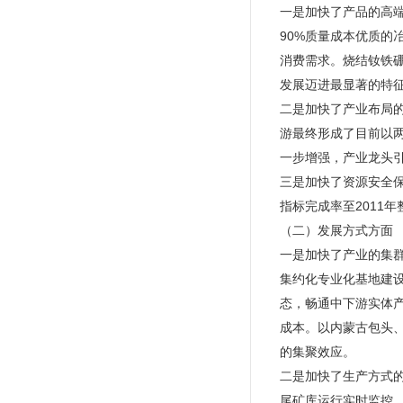
一是加快了产品的高
90%质量成本优质的
消费需求。烧结钕铁
发展迈进最显著的特
二是加快了产业布局的
游最终形成了目前以两
一步增强，产业龙头
三是加快了资源安全
指标完成率至2011
（二）发展方式方面
一是加快了产业的集
集约化专业化基地建
态，畅通中下游实体
成本。以内蒙古包头
的集聚效应。
二是加快了生产方式
尾矿库运行实时监控。