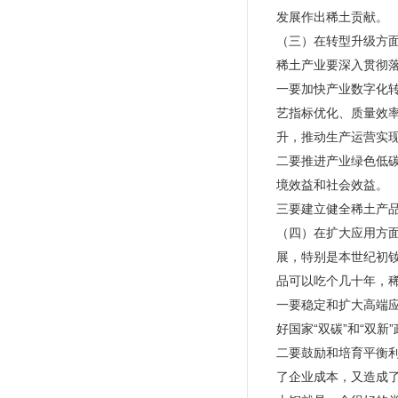
发展作出稀土贡献。
（三）在转型升级方
稀土产业要深入贯彻
一要加快产业数字化
艺指标优化、质量效
升，推动生产运营实
二要推进产业绿色低
境效益和社会效益。
三要建立健全稀土产品
（四）在扩大应用方
展，特别是本世纪初
品可以吃个几十年，稀
一要稳定和扩大高端
好国家“双碳”和“双
二要鼓励和培育平衡
了企业成本，又造成