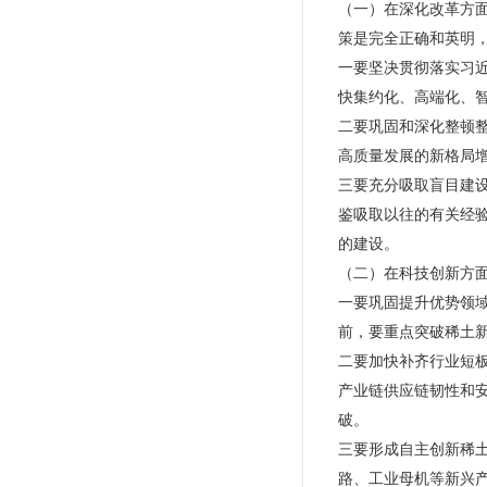
（一）在深化改革方
策是完全正确和英明
一要坚决贯彻落实习
快集约化、高端化、
二要巩固和深化整顿
高质量发展的新格局
三要充分吸取盲目建
鉴吸取以往的有关经
的建设。
（二）在科技创新方
一要巩固提升优势领
前，要重点突破稀土
二要加快补齐行业短
产业链供应链韧性和
破。
三要形成自主创新稀
路、工业母机等新兴