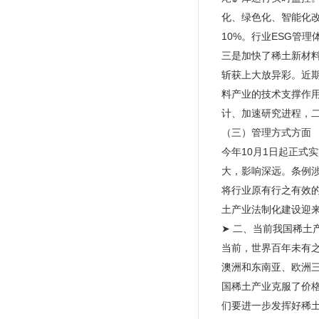
化、绿色化、智能化
10%。行业ESG管
三是加快了稀土新材
斩获上大放异彩。近
料产业的技术支撑作
计、加速研究进程，二
（三）管理方式方面
今年10月1日起正
大，影响深远。条例
将行业原有行之有效
土产业法制化建设迎
➤ 二、当前我国稀土
当前，世界百年未有
澳洲和东南亚、欧洲
国稀土产业克服了价
们要进一步发挥好稀