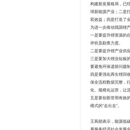
构建新发展格局，已
球新能源产业；二是
双效益；四是打造了
为进一步推动我国锂
一是要提升锂资源的
评价及勘查力度。
二是要提升锂产业供
三是要加大锂业短板
要避免环保遗留问题
四是要强化再生锂回
保全流程数据完整，
化、规模化运营，让
五是要创新管用有效
模式的“走出去”。
王凤朝表示，能源低
展服务经济社会发展全