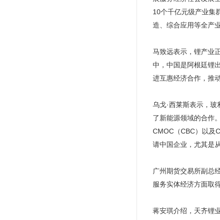
10个千亿元级产业集
造、综合应用等全产业
马致远表示，锂产业
中，中国是阿根廷锂出
进互惠经济合作，推
乌戈·西莱斯表示，玻
了新能源领域的合作。
CMOC（CBC）以
请中国企业，尤其是
广州期货交易所副总经
服务实体经济方面取得
蒋安琪介绍，天齐锂业