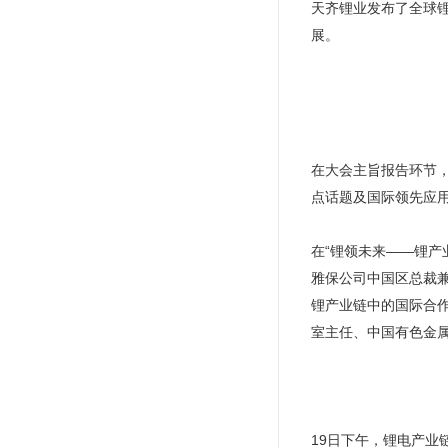
天齐锂业发布了全球锂
展。
在大会主旨报告环节
点话题及国际领先应
在“锂领未来——锂产业
雅保公司中国区总裁
锂产业链中的国际合
室主任、中国有色金
19日下午，锂电产