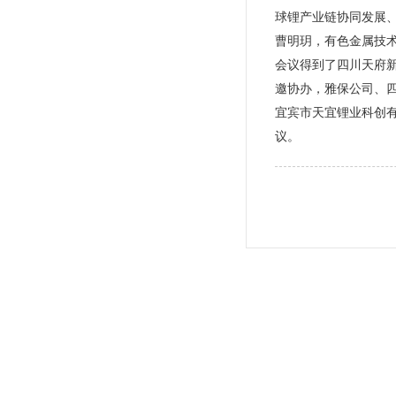
球锂产业链协同发展
曹明玥，有色金属技
会议得到了四川天府新
邀协办，雅保公司、
宜宾市天宜锂业科创有
议。