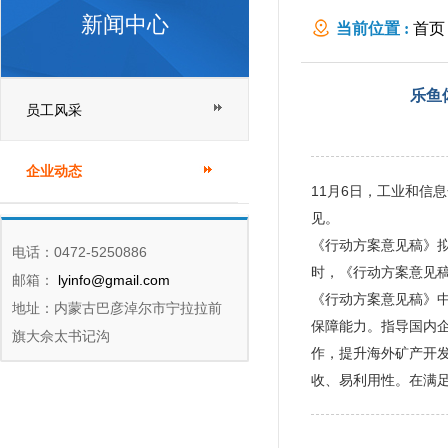
新闻中心
当前位置 :
首页
持力度
乐鱼
员工风采
企业动态
11月6日，工业和
见。
《行动方案意见稿》拟
电话：0472-5250886
时，《行动方案意见稿
邮箱：
lyinfo@gmail.com
《行动方案意见稿》
地址：内蒙古巴彦淖尔市宁拉拉前
保障能力。指导国内
旗大佘太书记沟
作，提升海外矿产开
收、易利用性。在满