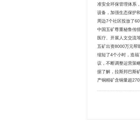
准安全环保管理体系
设备，加强生态保护和
周边7个社区投放了6
中国五矿尊重秘鲁传
医疗、开展人文交流等
五矿出资8000万元
缩短了4个小时，造福
议，不断调整运营策
据了解，拉斯邦巴斯矿
产铜精矿含铜量超27