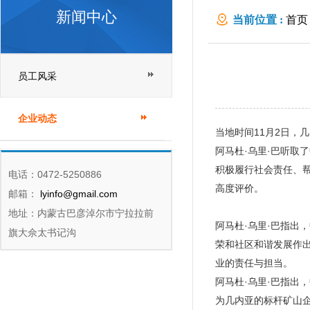
新闻中心
当前位置 :
首页
员工风采
企业动态
当地时间11月2日，几内
阿马杜·乌里·巴听
积极履行社会责任、
电话：0472-5250886
高度评价。
邮箱：
lyinfo@gmail.com
地址：内蒙古巴彦淖尔市宁拉拉前
阿马杜·乌里·巴指出
旗大佘太书记沟
荣和社区和谐发展作
业的责任与担当。
阿马杜·乌里·巴指
为几内亚的标杆矿山