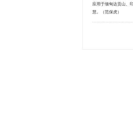
应用于缅甸达贡山、印
慧。（范保虎）