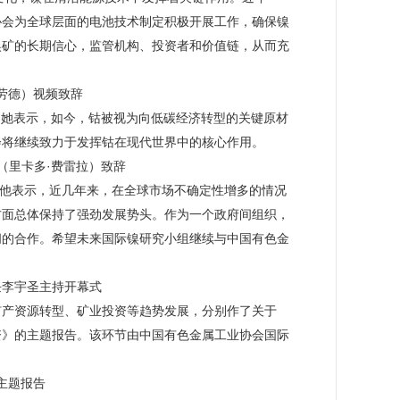
协会为全球层面的电池技术制定积极开展工作，确保镍
镍矿的长期信心，监管机构、投资者和价值链，从而充
麦克劳德）视频致辞
原因。她表示，如今，钴被视为向低碳经济转型的关键原材
会将继续致力于发挥钴在现代世界中的核心作用。
ra（里卡多·费雷拉）致辞
题报告。他表示，近几年来，在全球市场不确定性增多的情况
方面总体保持了强劲发展势头。作为一个政府间组织，
间的合作。希望未来国际镍研究小组继续与中国有色金
任李宇圣主持开幕式
矿产资源转型、矿业投资等趋势发展，分别作了关于
资》的主题报告。该环节由中国有色金属工业协会国际
主题报告