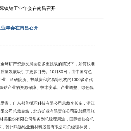
国国际镍钴工业年会在南昌召开
钴工业年会在南昌召开
在全球矿产资源发展面临多重挑战的情况下，如何找准
质量发展吸引了更多目光。10月30日，由中国有色
业、科研院所、投融资和贸易等机构的1000多名代
绕镍钴产业的资源保障、技术变革、产业调整、绿色低
张爱青，广东邦普循环科技有限公司总裁李长东，浙江
有限公司总裁金鑫，北方矿业有限责任公司副总经理张
拉），格林美股份有限公司常务副总经理周波，国际镍协会总
经理于英东，赣州腾远钴业新材料股份有限公司总经理林灵，