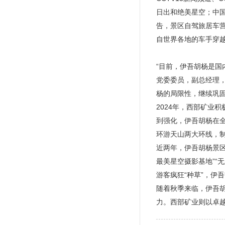
日出和绝美星空；中
告，景区自驾旅居车营地
自世界各地的车手穿
“目前，伊吾胡杨是
党委委员，副总经理
杨的局限性，继续巩
2024年，西部矿业
到强化，伊吾胡杨在
环游天山两大环线，制
近两年，伊吾胡杨景区
最美星空摄影基地”“
游客疯狂“种草”，伊
随着秋季来临，伊吾
力。西部矿业则以卓