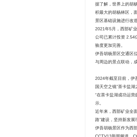
据了解，世界上的胡
积最大的胡杨林区，面积
景区基础设施进行改
2021年5月，西部
公司已累计投资 2.
验度更加完善。
伊吾胡杨景区交通区位
与周边的景点联动，成
2024年截至目前，伊
国天空之镜”茶卡盐
“在茶卡盐湖成功运营
示。
近年来，西部矿业全
路”建设，坚持新发
伊吾胡杨景区作为西部
CCTV13新闻频道