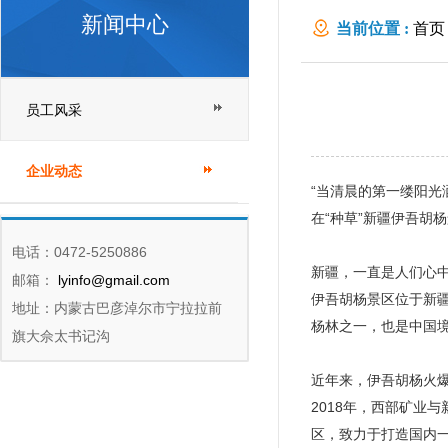
新闻中心
当前位置 :
首页
员工风采
企业动态
“当清晨的第一缕阳光
在“种草”新疆伊吾胡
电话：0472-5250886
新疆，一直是人们心中
邮箱：
lyinfo@gmail.com
伊吾胡杨景区位于新
地址：内蒙古巴彦淖尔市宁拉拉前
杨林之一，也是中国
旗大佘太书记沟
近年来，伊吾胡杨火
2018年，西部矿业
区，致力于打造国内