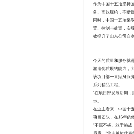
作为中国十五冶坚持区
务、高效履约，不断
同时，中国十五冶采
置、控制与处置，实
效提升了山东公司自
今天的质量和服务就是
塑造优质履约能力，
该项目部一直贴身服
系列精品工程。
“在项目部发展后期
示。
在业主看来，中国十五
项目团队，在16年的
“不屈不挠、敢于挑
后盾。”业主单位代表