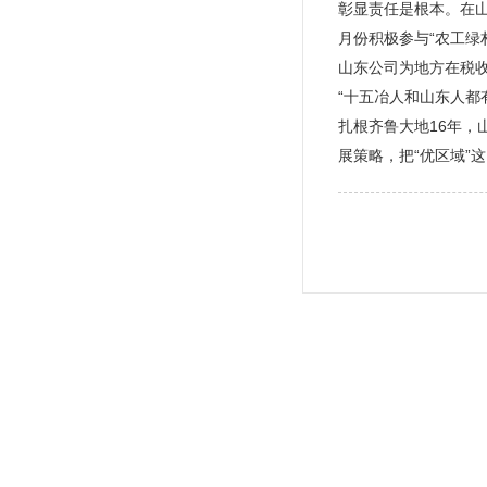
彰显责任是根本。在
月份积极参与“农工绿
山东公司为地方在税收
“十五冶人和山东人都
扎根齐鲁大地16年，
展策略，把“优区域”