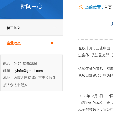
新闻中心
当前位置 :
首页
员工风采
企业动态
金秋十月，走进中国
进集体”“先进党支部
电话：0472-5250886
这些荣誉的背后，有
邮箱：
lyinfo@gmail.com
从项目部逐步升格为
地址：内蒙古巴彦淖尔市宁拉拉前
旗大佘太书记沟
2023年12月5日
山东公司的成立，既
班子的带领下，该公司