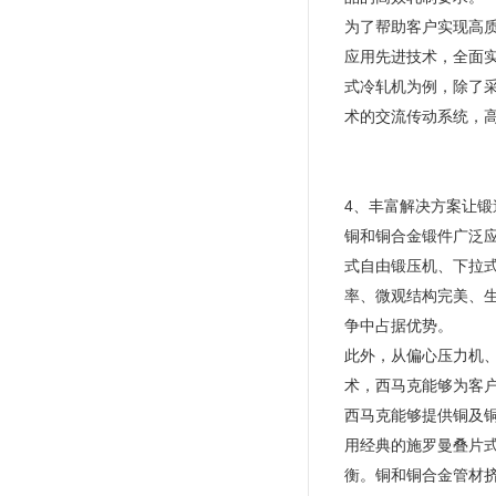
为了帮助客户实现高
应用先进技术，全面实
式冷轧机为例，除了采
术的交流传动系统，高
4、丰富解决方案让
铜和铜合金锻件广泛
式自由锻压机、下拉
率、微观结构完美、生
争中占据优势。
此外，从偏心压力机
术，西马克能够为客
西马克能够提供铜及
用经典的施罗曼叠片
衡。铜和铜合金管材