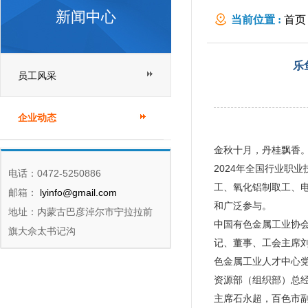
新闻中心
当前位置 :
首页
行
乐
员工风采
企业动态
金秋十月，丹桂飘香。
2024年全国行业职
电话：0472-5250886
工、氧化铝制取工、电
邮箱：
lyinfo@gmail.com
和广泛参与。
地址：内蒙古巴彦淖尔市宁拉拉前
中国有色金属工业协
旗大佘太书记沟
记、董事、工会主席
色金属工业人才中心
资源部（组织部）总
主席石永超，百色市