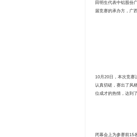
田明生代表中铝股份
届竞赛的承办方，广
10月20日，本次竞
认真切磋，赛出了风
位成才的热情，达到
闭幕会上为参赛前1