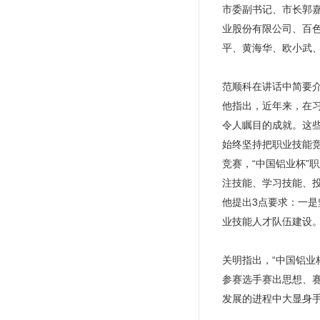
市委副书记、市长郭
业股份有限公司、百
平、黄海华、欧小武
范顺科在讲话中简要介
他指出，近年来，在
令人瞩目的成就。这
始终坚持把职业技能
竞赛，“中国铝业杯”
注技能、学习技能、
他提出3点要求：一
业技能人才队伍建设
关明指出，“中国铝
参赛选手赛出思想、
发展的进程中大显身