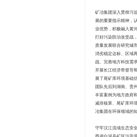
矿冶集团深入贯彻习
展的重要指示精神，
业优势，积极融入黄
打好污染防治攻坚战
质量发展联合研究城
消劣稳定达标、区域
战、完善地方科技需
开展长江经济带督导
展了尾矿库环境基础
团队先后到湖南、贵
丰富案例为地方政府
减排核算、尾矿库环
冶集团在环保领域的
守牢汉江流域生态安全
西省白河县矿区污染