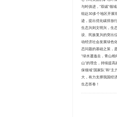
与时俱进，“双碳”领
组赴30多个地区开展
迹，提出优化碳排放
生态兴则文明兴，生态
设、民族复兴的突出
动经济社会发展绿色
态问题的基础之策，是
“绿水逶迤去，青山相
山”的理念，持续提
保领域“国家队”和“
大，有力支撑我国经
生态答卷！