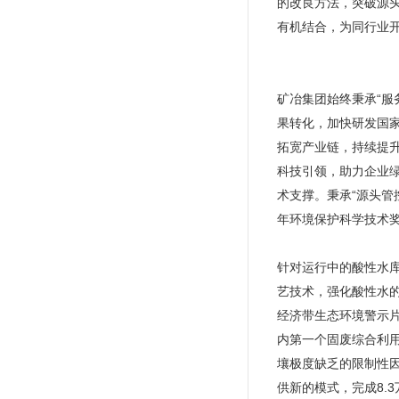
的改良方法，突破源
有机结合，为同行业
矿冶集团始终秉承“
果转化，加快研发国
拓宽产业链，持续提
科技引领，助力企业
术支撑。秉承“源头管
年环境保护科学技术
针对运行中的酸性水
艺技术，强化酸性水的
经济带生态环境警示
内第一个固废综合利
壤极度缺乏的限制性
供新的模式，完成8.