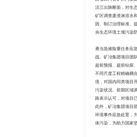
汉江出陕断面，对生
矿区调查废渣淋溶水
因、制订治理标准、
央生态环境土壤污染防
勇当急难险重任务应
战。矿冶集团项目团
超前预报、超前钻探、
不同尺度工程精确耦
境，对国内同类项目开
污染状况、前期区域
路表示认可，对项目
此外，矿冶集团项目
环境事件应急处置，
体污染，为助力国家