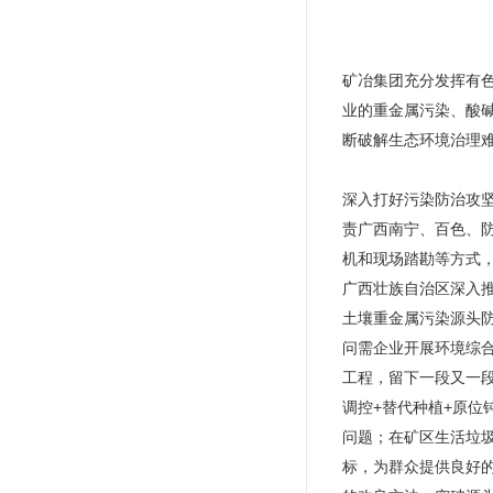
矿冶集团充分发挥有
业的重金属污染、酸
断破解生态环境治理难
深入打好污染防治攻
责广西南宁、百色、
机和现场踏勘等方式
广西壮族自治区深入
土壤重金属污染源头
问需企业开展环境综
工程，留下一段又一
调控+替代种植+原位
问题；在矿区生活垃圾
标，为群众提供良好