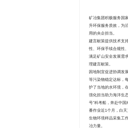
矿冶集团积极服务国家
升环保服务质效，为
用的央企担当。
建言献策提供技术支
性、环保手续合规性
满足矿山安全发展需
理建言献策。
因地制宜促进协调发
等污染物稳定达标，每年
护了当地的水环境，在
强化担当助力海洋生
号”科考船，奔赴中国
番作业近1个月，白
生物环境样品采集工作
冶力量。