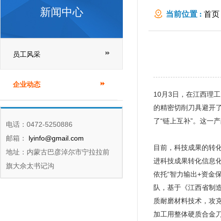
新闻中心
当前位置 :
首页
员工风采
企业动态
10月3日，在江西
的精密切削刀具避开
了“链上互补”。这一
电话：0472-5250886
邮箱：
lyinfo@gmail.com
目前，科技成果的转
地址：内蒙古巴彦淖尔市宁拉拉前
进科技成果转化信息
旗大佘太书记沟
依托“智力输出+资金
队，基于《江西省制造
质耐磨材料技术，攻
加工用整体硬质合金