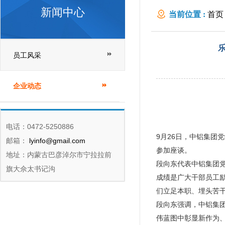
新闻中心
当前位置 :
首页
员工风采
企业动态
电话：0472-5250886
9月26日，中铝集团
邮箱：
lyinfo@gmail.com
参加座谈。
地址：内蒙古巴彦淖尔市宁拉拉前
段向东代表中铝集团
旗大佘太书记沟
成绩是广大干部员工
们立足本职、埋头苦
段向东强调，中铝集团
伟蓝图中彰显新作为