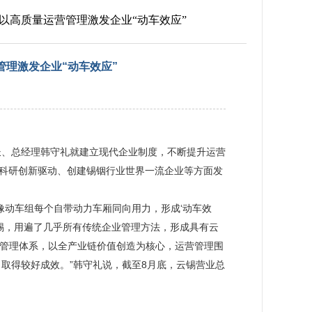
司以高质量运营管理激发企业“动车效应”
管理激发企业“动车效应”
长、总经理韩守礼就建立现代企业制度，不断提升运营
、科研创新驱动、创建锡铟行业世界一流企业等方面发
像动车组每个自带动力车厢同向用力，形成‘动车效
云锡，用遍了几乎所有传统企业管理方法，形成具有云
标管理体系，以全产业链价值创造为核心，运营管理围
取得较好成效。”韩守礼说，截至8月底，云锡营业总