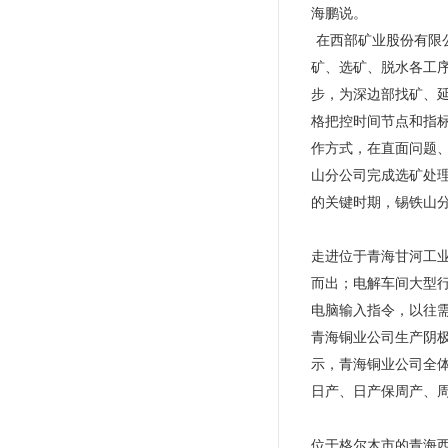
海鹏说。
在西部矿业股份有限
矿、选矿、脱水各工序
步，为深边部找矿、
格把控时间节点和指标
作方式，在直面问题
山分公司完成选矿处理量
的关键时期，锡铁山
走进位于青海甘河工
而出；电解车间大型
电脑输入指令，以往需
青海铜业公司生产阴极铜
示，青海铜业公司全
日产、日产保周产、
位于格尔木市的青海