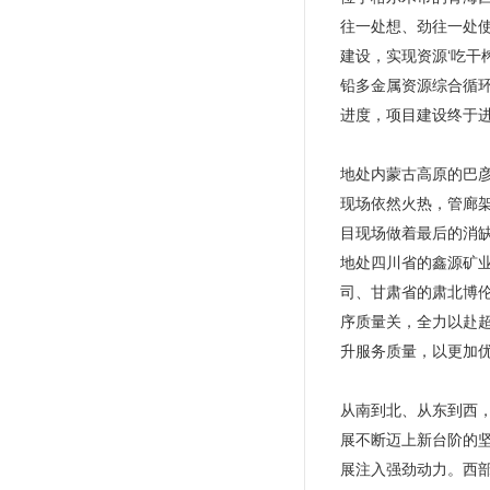
往一处想、劲往一处
建设，实现资源‘吃干
铅多金属资源综合循
进度，项目建设终于
地处内蒙古高原的巴
现场依然火热，管廊
目现场做着最后的消
地处四川省的鑫源矿
司、甘肃省的肃北博
序质量关，全力以赴
升服务质量，以更加
从南到北、从东到西
展不断迈上新台阶的
展注入强劲动力。西