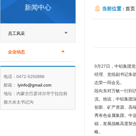
新闻中心
当前位置 :
首页
员工风采
企业动态
9月27日，中铝集
经理、党组副书记朱
电话：0472-5250886
志荣一同会见。
邮箱：
lyinfo@gmail.com
段向东对万敏一行到
地址：内蒙古巴彦淖尔市宁拉拉前
况。他说，中铝集团
旗大佘太书记沟
创新、矿产资源、高端
秀有色金属集团。中
础，发展战略高度契
略。