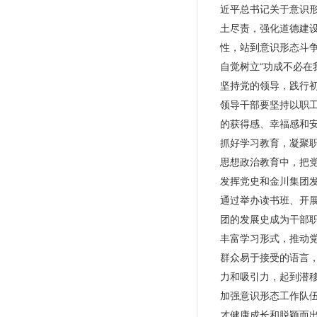
近平总书记关于意识
土尽责，强化道德建
性，站到意识形态斗
自觉树立“功成不必在
坚持党的领导，践行
领导干部要坚持以职
的获得感、幸福感和
抓好学习教育，凝聚
思想政治教育中，把
发挥党史和金川集团
通过举办读书班、开
团的发展史成为干部
丰富学习形式，推动
群众易于接受的语言
力和吸引力，起到潜
加强意识形态工作队
才健康成长和脱颖而