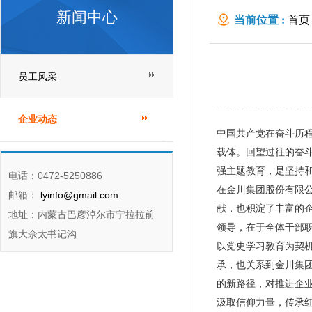
新闻中心
当前位置 :
首页
员工风采
企业动态
中国共产党在奋斗历
载体。回望过往的奋
强主题教育，是坚持
电话：0472-5250886
在金川集团股份有限
邮箱：
lyinfo@gmail.com
献，也积淀了丰富的
地址：内蒙古巴彦淖尔市宁拉拉前
领导，在于全体干部
旗大佘太书记沟
以党史学习教育为契
承，也关系到金川集
的新路径，对推进企
汲取信仰力量，传承