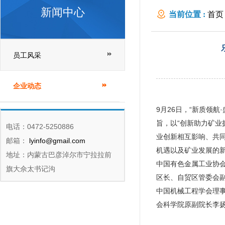
新闻中心
当前位置 :
首页
员工风采
企业动态
9月26日，“新质领
旨，以“创新助力矿业
电话：0472-5250886
业创新相互影响、共
邮箱：
lyinfo@gmail.com
机遇以及矿业发展的
地址：内蒙古巴彦淖尔市宁拉拉前
中国有色金属工业协
旗大佘太书记沟
区长、自贸区管委会
中国机械工程学会理
会科学院原副院长李