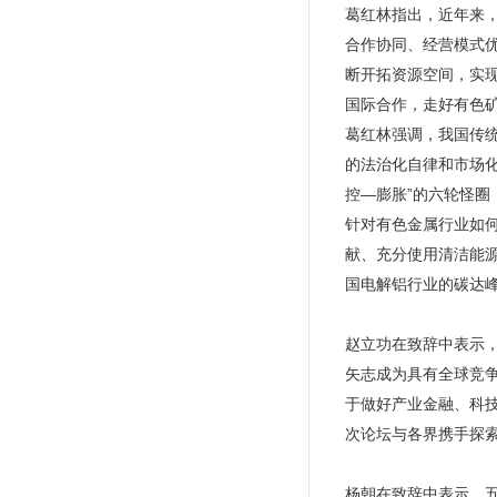
葛红林指出，近年来
合作协同、经营模式
断开拓资源空间，实
国际合作，走好有色
葛红林强调，我国传
的法治化自律和市场
控—膨胀”的六轮怪
针对有色金属行业如
献、充分使用清洁能
国电解铝行业的碳达
赵立功在致辞中表示
矢志成为具有全球竞
于做好产业金融、科技
次论坛与各界携手探
杨朝在致辞中表示，