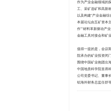
作为产业金融领域的
工、采矿选矿和高新
以及构建“产业金融综
本届论坛由五矿资本
作”“材料革新驱动产
金融工具对接会和矿
值得一提的是，会议
院承办的矿业投资闭门
围绕中国矿业抱团出
中国地质科学院首席
公司党委书记、董事
铝海外财务总监任舒