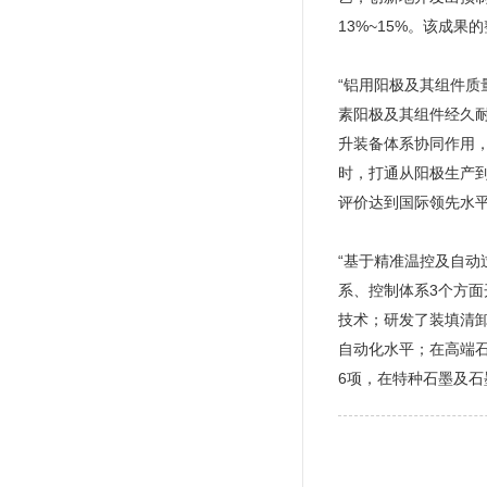
13%~15%。该成
“铝用阳极及其组件
素阳极及其组件经久
升装备体系协同作用
时，打通从阳极生产
评价达到国际领先水
“基于精准温控及自动
系、控制体系3个方
技术；研发了装填清
自动化水平；在高端
6项，在特种石墨及