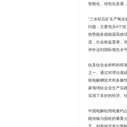
智能化、绿色化发展，
“三水铝石矿生产氧
问题，主要包含4个
热势能多级能源高效
进，社会效益显著，
评价达到国际领先水
钛及钛合金材料的研
之一。通过对理论基础
镁电解槽技术和多极性
家海绵钛企业生产实践
实现了良好的经济、
中国电解铝用电量约占
能传输与损耗的重要
艺，创新地开发出预