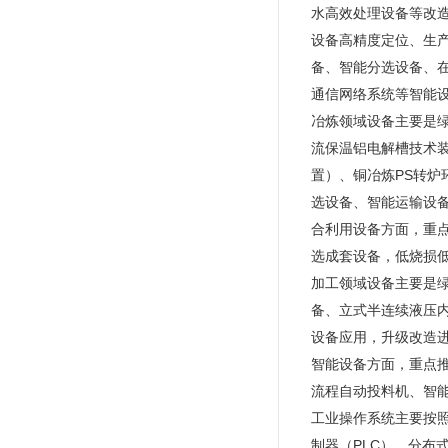
水高效处理设备等改
设备高精度定位、生产
备、智能分选设备、
通信网络系统等智能
冶炼领域设备主要是
流保温铝电解槽技术
置）、铜冶炼PS转炉
选设备、智能运输设
合利用设备方面，重
选成套设备，低烧损
加工领域设备主要是
备、立式半连续液压
设备应用，升级改造
智能设备方面，重点
流程自动投料机、智
工业操作系统主要按
制器（PLC）、分布