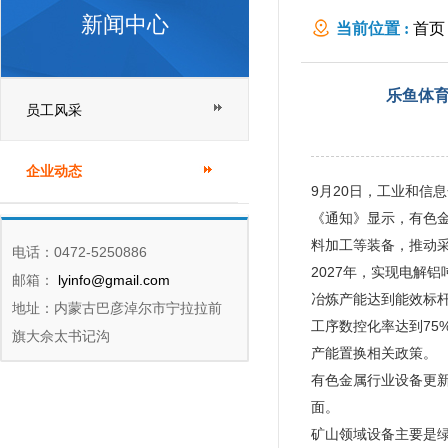
新闻中心
当前位置 :
首页
化智能化改造
乐鱼体育
员工风采
企业动态
9月20日，工业和信
《通知》显示，有色
料加工等装备，推动
电话：0472-5250886
2027年，实现电解铝
邮箱：
lyinfo@gmail.com
冶炼产能达到能效标
地址：内蒙古巴彦淖尔市宁拉拉前
工序数控化率达到7
旗大佘太书记沟
产能置换相关政策。
有色金属行业设备更
面。
矿山领域设备主要是