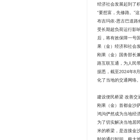
经济社会发展起到了
“要想富，先修路。”
布吉玛依-恩古巴道
受长期超负荷运行影响
后，将有效保障一号
果（金）经济和社会
刚果（金）国务部长
路互联互通，为人民
据悉，截至2024年
化了当地的交通网络
建设便民桥梁 改善交
刚果（金）首都金沙
鸿沟俨然成为当地经
为了切实解决当地居民
米的桥梁，是连接金
时的通行时间，极大