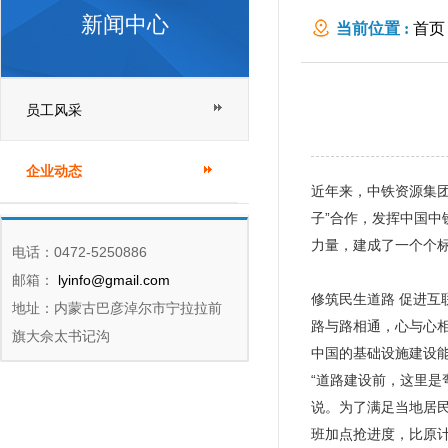
新闻中心
当前位置 :
首页
员工风采
企业动态
近年来，中铁资源集团
子”合作，发挥中国中
力量，建成了一个个
电话：0472-5250886
邮箱：
lyinfo@gmail.com
修筑民生道路 促进互
地址：内蒙古巴彦淖尔市宁拉拉前
路与路相通，心与心相
旗大佘太书记沟
中国的基础设施建设
“道路建设前，这里是
说。为了满足当地居民
班加点抢进度，比原