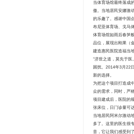
当体育场馆最终落成
傲。当地居民安娜激
的乐趣了。感谢中国企
布尼亚体育场、戈马
体育场馆如雨后春笋
品位，展现出刚果（
建造惠民医院造福当
“济世之道，莫先于
困扰。2014年3月
新的选择。
为把这个项目打造成
众的需求，同时，严
项目建成后，医院的规模
张床位，日门诊量可达
当地居民阿米尔激动
多了。这里的医生很专
音，它让我们感受到