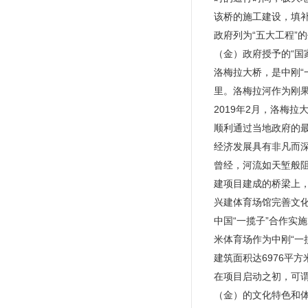
该桥的施工建设，填
政府列为“五大工程”
（金）政府授予的“国
洛梅拉大桥，是中刚“
里。洛梅拉河作为刚
2019年2月，洛梅
顺利通过当地政府的
经济发展具有非凡而
曾经，河流如天堑般
建项目建成的桥梁上
兴建体育场馆完善文
中国“一揽子”合作实
米体育场作为中刚“一
建筑面积达6976平方
在项目启动之初，可
（金）的文化特色和