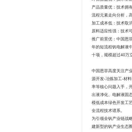
产品质量优：技术拥
流程元素走向分析，高
加工成本低：技术取消
原料适应性强：技术
推广前景优：中国恩菲
年的短流程钒电解液
十项，规模超过40万
中国恩菲高度关注产业
源开发-冶炼加工-材
率等核心问题入手，
出液净化、电解液固
模低成本绿色开发工艺
全流程技术谱系。
为引领全钒产业链战
建新型的钒产业生态圈