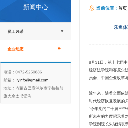
新闻中心
当前位置 :
首页
仍处高位
乐鱼体
员工风采
企业动态
8月31日，第十七
经济法学院和赛尼尔法
电话：0472-5250886
员会、中国企业改革
邮箱：
lyinfo@gmail.com
地址：内蒙古巴彦淖尔市宁拉拉前
近年来，随着全面依法
旗大佘太书记沟
时代经济恢复发展的
“今年党的二十届三
所未有的力度昭示着
学院副院长朱晓娟表