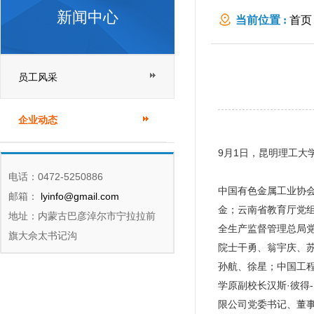
新闻中心
当前位置 :
首页
员工风采
企业动态
9月1日，昆明理工大
电话：0472-5250886
中国有色金属工业协
邮箱：
lyinfo@gmail.com
金；云南省教育厅党
地址：内蒙古巴彦淖尔市宁拉拉前
全生产监督管理总局
旗大佘太书记沟
院士干勇、翁宇庆、
孙航、徐星；中国工
学原副校长汉斯·彼
限公司党委书记、董