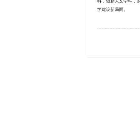
科，做精人文学科，
学建设新局面。