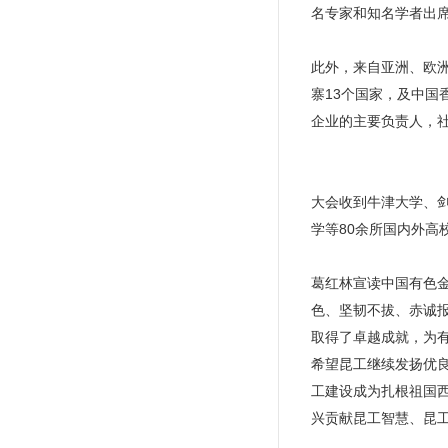
名专家和知名学者出
此外，来自亚洲、欧
寨13个国家，及中国
企业的主要负责人，
大会收到牛津大学、
学等80余所国内外
葛红林宣读中国有色金
色、坚韧不拔、赤诚
取得了卓越成就，为
希望昆工继续发扬优
工建设成为扎根祖国
兴贡献昆工智慧、昆