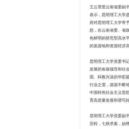
王云霏受云南省委副
表示，昆明理工大学是
府对昆明理工大学寄
想，在云南省委、省
色鲜明的研究型高水平
的策源地和资源经济
昆明理工大学党委书
发展的各级领导和社会
国、科教兴滇的华彩
行业之需，源源不断
中国特色社会主义思
育高质量发展和谱写
昆明理工大学党委副书
历程，七秩求索，始终