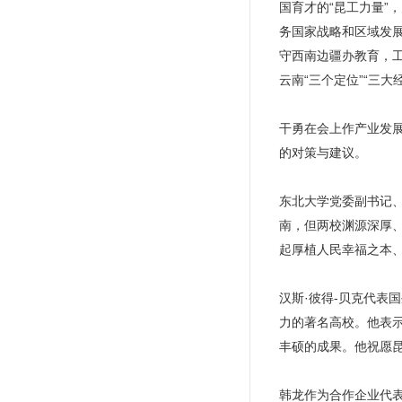
国育才的“昆工力量
务国家战略和区域发展
守西南边疆办教育，
云南“三个定位”“三
干勇在会上作产业发
的对策与建议。
东北大学党委副书记
南，但两校渊源深厚
起厚植人民幸福之本
汉斯·彼得-贝克代表
力的著名高校。他表示
丰硕的成果。他祝愿
韩龙作为合作企业代