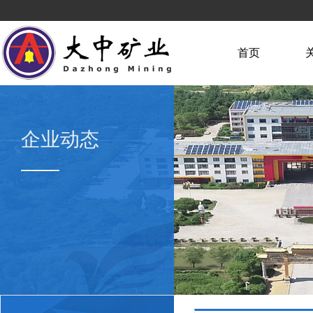
首页
企业动态