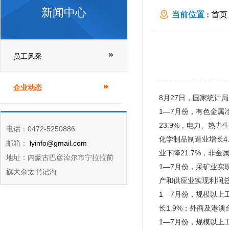
新闻中心
当前位置 :
首页
员工风采
企业动态
8月27日，国家统计局
1—7月份，有色金属
23.9%，电力、热力
电话：0472-5250886
化学制品制造业增长4
邮箱：
lyinfo@gmail.com
业下降21.7%，非
地址：内蒙古巴彦淖尔市宁拉拉前
1—7月份，采矿业实现
旗大佘太书记沟
产和供应业实现利润总额
1—7月份，规模以上工
长1.9%；外商及港澳
1—7月份，规模以上工