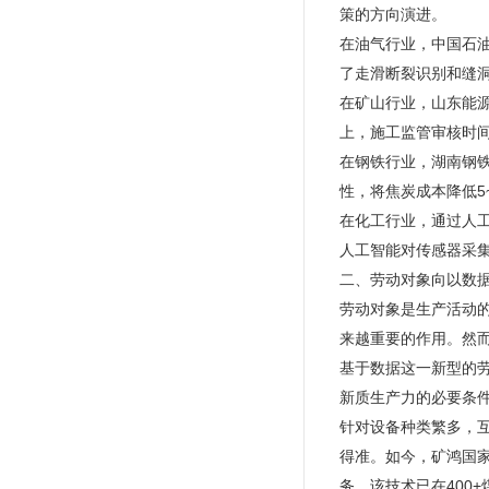
策的方向演进。
在油气行业，中国石油
了走滑断裂识别和缝
在矿山行业，山东能
上，施工监管审核时间
在钢铁行业，湖南钢
性，将焦炭成本降低5
在化工行业，通过人
人工智能对传感器采集
二、劳动对象向以数
劳动对象是生产活动
来越重要的作用。然
基于数据这一新型的
新质生产力的必要条
针对设备种类繁多，
得准。如今，矿鸿国
务，该技术已在400