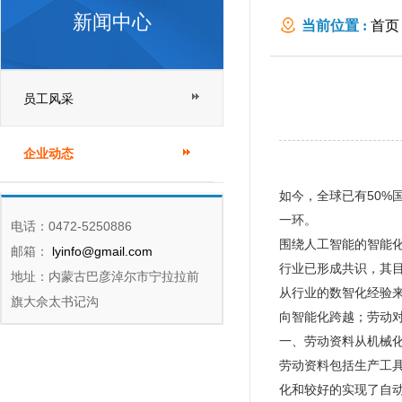
新闻中心
当前位置 :
首页
员工风采
企业动态
如今，全球已有50%
一环。
电话：0472-5250886
围绕人工智能的智能
邮箱：
lyinfo@gmail.com
行业已形成共识，其
地址：内蒙古巴彦淖尔市宁拉拉前
从行业的数智化经验
旗大佘太书记沟
向智能化跨越；劳动
一、劳动资料从机械
劳动资料包括生产工
化和较好的实现了自