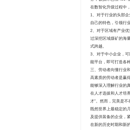
在数智化升级过程中
1、对于行业的头部
自己的特色，引领行
2、对于区域有产业
过深挖区域煤矿的海
式跨越。
3、对于中小企业，可
能平台，即可打造各种
三、劳动者向懂行业
高素质的劳动者是赢
能够深入理解行业的
在人才选拔和人才培养
才”。然而，完美是
既然世界上最稳定的
及提供装备的企业，
在新的历史时期和新