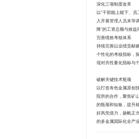
深化三项制度改革
以“干部能上能下、
入开展管理人员末等
降”的工资总额与效
完善绩效考核体系
持续完善以业绩贡献
个性化的考核指标，
现对共性量化指标与
破解关键技术瓶颈
以打造有色金属原创
院所的合作，聚焦矿
的瓶颈和短板，提升
好风凭借力，扬帆正
的多金属国际化全产