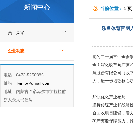
新闻中心
当前位置 :
首页
国际化全产业链
乐鱼体育官网入
员工风采
企业动态
党的二十届三中全会
全面深化改革向广度
属股份有限公司（以
电话：0472-5250886
大，进一步增强核心
邮箱：
lyinfo@gmail.com
地址：内蒙古巴彦淖尔市宁拉拉前
加快优化产业布局
旗大佘太书记沟
坚持传统产业和战略性
合回收项目建设，着
矿产资源保障能力，