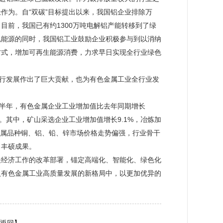
作为。自“双碳”目标提出以来，我国铝企业排除万
目前，我国已有约1300万吨电解铝产能转移到了绿
色能源的同时，我国铝工业鼓励企业积极参与到以消纳
方式，增加可再生能源消费，力求早日实现全行业绿色
运行发展作出了巨大贡献，也为有色金属工业全行业发
上半年，有色金属企业工业增加值比去年同期增长
1%。其中，矿山采选企业工业增加值增长9.1%，冶炼加
金属品种铜、铝、铅、锌市场价格走势偏强，行业骨干
了丰硕成果。
关经济工作的改革部署，锚定高端化、智能化、绿色化
入有色金属工业高质量发展的新格局中，以更加优异的