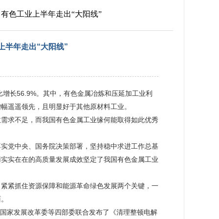
 有色工业上半年走出“大阳线”
上半年走出“大阳线”
增长56.9%。其中，有色金属冶炼和压延加工业利
润增幅遥遥领先，且明显好于其他原材料工业。
效需求不足，而我国有色金属工业缘何能取得如此优秀
落实党中央、国务院决策部署，坚持稳中求进工作总基
用实实在在的高质量发展成效坚定了我国有色金属工业
，紧紧抓住资源保障和能源革命绿色发展两个关键，一
面。
，国家发展改革委等四部委联合发布了《清理整顿电解