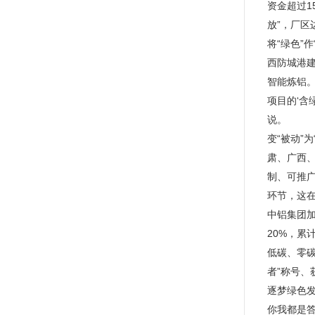
资金超过1
放”，厂
将“绿色”
西防城港
智能炼铝
项目的‘含
说。
变“被动”
肃、广西、
制、可推
环节，这在
中铝集团加
20%，累
低碳、零碳
者”称号、
逐梦绿色
你我都是