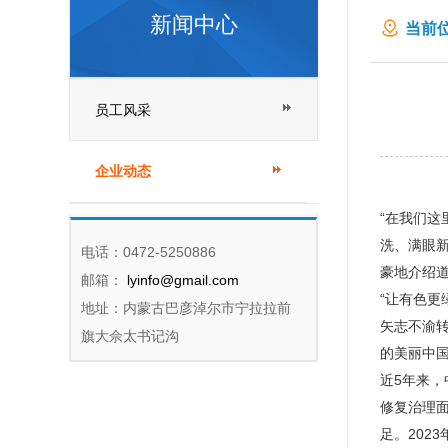
新闻中心
当前位
员工风采
企业动态
“在我们这
洗、满眼
电话：0472-5250886
豪地介绍
邮箱：
lyinfo@gmail.com
“让有色更
地址：内蒙古巴彦淖尔市宁拉拉前
矢志不渝
旗大佘太书记沟
的美丽中
近5年来
修复治理
足。202