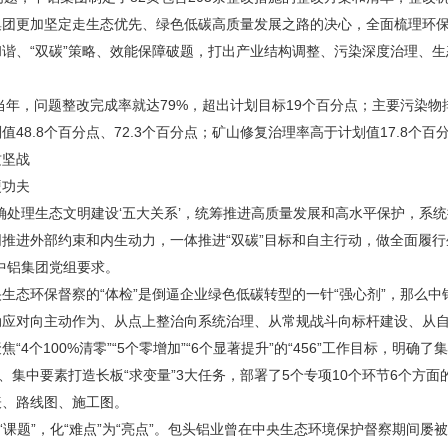
集团更加坚定走生态优先、绿色低碳高质量发展之路的决心，全面梳理环
谐、“双碳”策略、效能保障破题，打出产业结构调整、污染深度治理、生
年当年，问题整改完成率就达79%，超出计划目标19个百分点；主要污染
值48.8个百分点、72.3个百分点；矿山修复治理率高于计划值17.8个
攻坚战
硬功夫
确处理生态文明建设‘五大关系’，统筹推进高质量发展和高水平保护，系
推进外部约束和内生动力，一体推进“双碳”目标和自主行动，做全面履行
中铝集团党组要求。
生态环保督察的“体检”是倒逼企业绿色低碳转型的一针“强心剂”，那么
动应对向主动作为、从点上整治向系统治理、从常规战斗向标杆建设、从
焦“4个100%清零”“5个零增加”“6个显著提升”的“456”工作目标，明
”、集中要素打造长板“求变量”3大任务，部署了5个专项10个环节6个
表、路线图、施工图。
当“课题”，化“难点”为“亮点”。包头铝业曾在中央生态环境保护督察期间