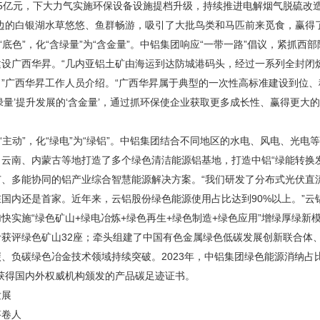
5亿元，下大力气实施环保设备设施提档升级，持续推进电解烟气脱硫改
区边的白银湖水草悠悠、鱼群畅游，吸引了大批鸟类和马匹前来觅食，赢得
作“底色”，化“含绿量”为“含金量”。中铝集团响应“一带一路”倡议，紧抓
建设广西华昇。“几内亚铝土矿由海运到达防城港码头，经过一系列全封闭
。”广西华昇工作人员介绍。“广西华昇属于典型的一次性高标准建设到位
绿量’提升发展的‘含金量’，通过抓环保使企业获取更多成长性、赢得更大
为“主动”，化“绿电”为“绿铝”。中铝集团结合不同地区的水电、风电、光
云南、内蒙古等地打造了多个绿色清洁能源铝基地，打造中铝“绿能转换发
广、多能协同的铝产业综合智慧能源解决方案。“我们研发了分布式光伏直
国内还是首家。近年来，云铝股份绿色能源使用占比达到90%以上。”云
快实施“绿色矿山+绿电冶炼+绿色再生+绿色制造+绿色应用”增绿厚绿
计获评绿色矿山32座；牵头组建了中国有色金属绿色低碳发展创新联合体
、负碳绿色冶金技术领域持续突破。2023年，中铝集团绿色能源消纳占比
获得国内外权威机构颁发的产品碳足迹证书。
发展
答卷人