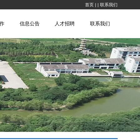
首页
|
|
联系我们
作
信息公告
人才招聘
联系我们