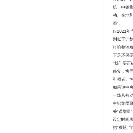
机，中铝
动、企地和
拳”。
仅2021
别低于计划
打响整治
下足环保
“我们要正
修复，协同
引领者。”
如果说中央
一场从被
中铝集团聚
关“遏增量
设定时间
把“难题”