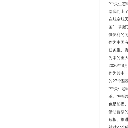
“中央生态
给我们上了
在航空航
国”，掌握
供便利的同
作为中国
任务重、
为本的重
2020年
作为其中一
的27个整
“中央生
革。”中
色是前提、
借助督察
短板、推
针对27个