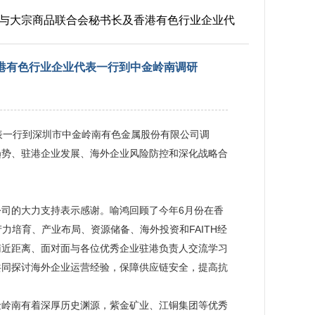
矿产与大宗商品联合会秘书长及香港有色行业企业代
香港有色行业企业代表一行到中金岭南调研
表一行到深圳市中金岭南有色金属股份有限公司调
趋势、驻港企业发展、海外企业风险防控和深化战略合
司的大力支持表示感谢。喻鸿回顾了今年6月份在香
力培育、产业布局、资源储备、海外投资和FAITH经
南近距离、面对面与各位优秀企业驻港负责人交流学习
共同探讨海外企业运营经验，保障供应链安全，提高抗
金岭南有着深厚历史渊源，紫金矿业、江铜集团等优秀