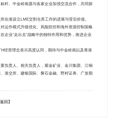
习标杆。中金岭南愿与各家企业加强交流合作，共同探
所在港设立LME交割仓库工作的进展与背后价值。
及对运作模式升级优化、风险防控和海外资源控制策略
在企业“走出去”战略中的独特作用和优势，推进企业
TH经营理念表示高度认同，期待与中金岭南以及香港
主要负责人、相关负责人，紫金矿业、金川集团、江铜
团、港交所、建银国际、磐石金融、野村证券、广发期
返回】