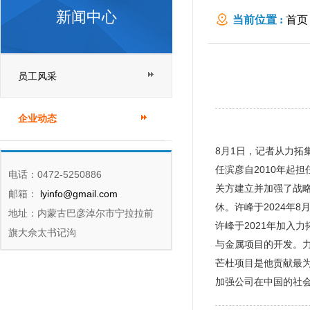
新闻中心
当前位置 :
首页
员工风采
企业动态
8月1日，记者从力
任滨彦自2010年起
电话：0472-5250886
关方建立并加强了战略
邮箱：
lyinfo@gmail.com
休。许峰于2024年
地址：内蒙古巴彦淖尔市宁拉拉前
许峰于2021年加入
旗大佘太书记沟
与金属项目的开发。
芒杜项目是他贡献最
加强公司在中国的社