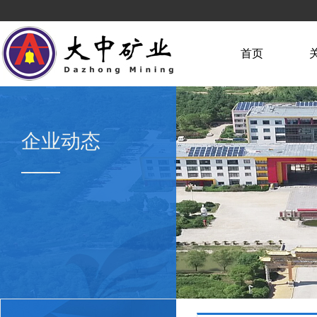
首页
企业动态