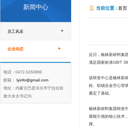
新闻中心
当前位置 :
首页
员工风采
企业动态
近日，榆林新材料集
满足国家标准GB/T 
电话：0472-5250886
该研发中心是榆林新
邮箱：
lyinfo@gmail.com
粒、铝锡合金空心管
地址：内蒙古巴彦淖尔市宁拉拉前
奠定了基础。
旗大佘太书记沟
榆林新材料集团研发
展能引领的核心技术
撑。