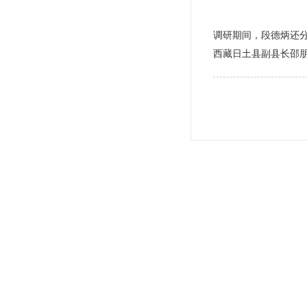
调研期间，段德炳还
西藏日土县副县长邵