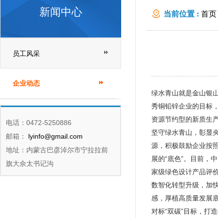
新闻中心
当前位置 :
首页
员工风采
企业动态
绿水青山就是金山银
秀铜铅锌企业的目标
资源节约型的新质生产
电话：0472-5250886
坚守绿水青山，彰显
邮箱：
lyinfo@gmail.com
源，积极鼓励企业按
地址：内蒙古巴彦淖尔市宁拉拉前
展的“底色”。目前，
旗大佘太书记沟
家级绿色设计产品评
数智化转型升级，加
感，厚植高质量发展
对标“双碳”目标，打