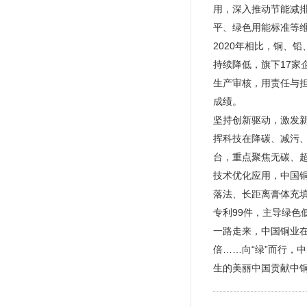
用，深入推动节能减
平、绿色用能标准等
2020年相比，铜、
持续降低，旗下17家
生产审核，用责任与
成绩。
坚持创新驱动，激发
挥科技在降碳、减污、
台，重点聚焦无碳、
技术优化应用，中国
落法、长距离膏体充填
专利99件，主导绿色
一路走来，中国铜业在
倍……向“绿”而行
生的美丽中国贡献中