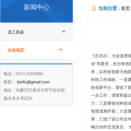
新闻中心
当前位置 :
首页
员工风采
企业动态
7月25日，为全面贯
动”等要求，长沙有色
来，以科技创新为创
电话：0472-5250886
科技工作成效。一是
邮箱：
lyinfo@gmail.com
技创新平台，塑造了
地址：内蒙古巴彦淖尔市宁拉拉前
一步工作，谭荣和提
旗大佘太书记沟
力；三是要推动科技
智慧成果护盾；六是
果，汇报了该公司近
梅分别作交流发言。