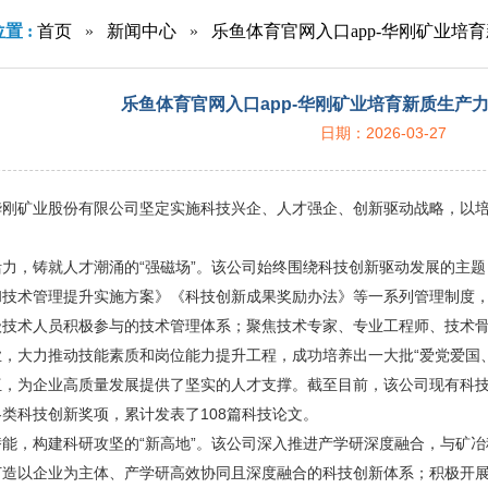
置 :
首页
»
新闻中心
»
乐鱼体育官网入口app-华刚矿业培
乐鱼体育官网入口app-华刚矿业培育新质生产
日期：2026-03-27
华刚矿业股份有限公司坚定实施科技兴企、人才强企、创新驱动战略，以
活力，铸就人才潮涌的“强磁场”。该公司始终围绕科技创新驱动发展的主
和技术管理提升实施方案》《科技创新成果奖励办法》等一系列管理制度
级技术人员积极参与的技术管理体系；聚焦技术专家、专业工程师、技术骨
业，大力推动技能素质和岗位能力提升工程，成功培养出一大批“爱党爱国
，为企业高质量发展提供了坚实的人才支撑。截至目前，该公司现有科技人
类科技创新奖项，累计发表了108篇科技论文。
能，构建科研攻坚的“新高地”。该公司深入推进产学研深度融合，与矿
打造以企业为主体、产学研高效协同且深度融合的科技创新体系；积极开展