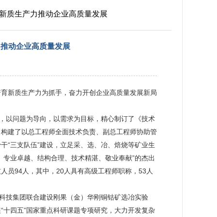
育新质生产力推动企业高质量发展
力推动企业高质量发展
培育新质生产力为抓手，奋力开创企业高质量发展新局
题，以问题为导向，以需求为目标，精心制订了《技术
，构建了以总工程师全面技术负责、副总工程师协助管
干“三支队伍”建设，立足采、选、冶、焙烧等矿业生
、专业卓越、结构合理、技术精湛、敬业奉献”的杰出
员94人，其中，20人具有高级工程师职称，53人
冶科技集团联合建设刚果（金）华刚铜钴矿选冶实验
“十四五”国家重点科研课题专项研究，大力开发复杂