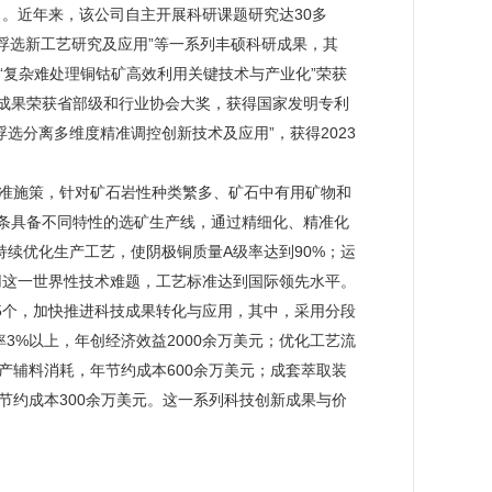
。近年来，该公司自主开展科研课题研究达30多
浮选新工艺研究及应用”等一系列丰硕科研成果，其
“复杂难处理铜钴矿高效利用关键技术与产业化”荣获
成果荣获省部级和行业协会大奖，获得国家发明专利
浮选分离多维度精准调控创新技术及应用”，获得2023
精准施策，针对矿石岩性种类繁多、矿石中有用矿物和
条具备不同特性的选矿生产线，通过精细化、精准化
续优化生产工艺，使阴极铜质量A级率达到90%；运
利用这一世界性技术难题，工艺标准达到国际领先水平。
185个，加快推进科技成果转化与应用，其中，采用分段
3%以上，年创经济效益2000余万美元；优化工艺流
产辅料消耗，年节约成本600余万美元；成套萃取装
节约成本300余万美元。这一系列科技创新成果与价