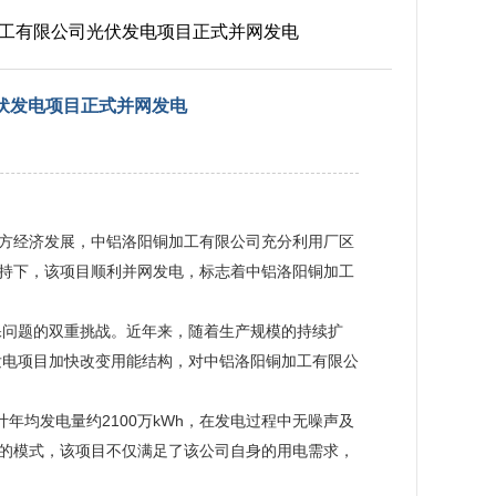
铜加工有限公司光伏发电项目正式并网发电
光伏发电项目正式并网发电
地方经济发展，中铝洛阳铜加工有限公司充分利用厂区
支持下，该项目顺利并网发电，标志着中铝洛阳铜加工
保问题的双重挑战。近年来，随着生产规模的持续扩
发电项目加快改变用能结构，对中铝洛阳铜加工有限公
年均发电量约2100万kWh，在发电过程中无噪声及
”的模式，该项目不仅满足了该公司自身的用电需求，