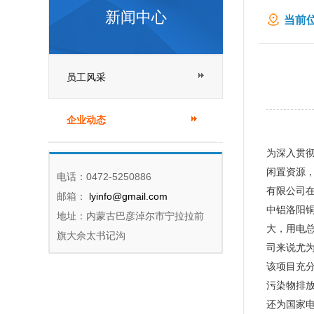
新闻中心
当前位
员工风采
企业动态
为深入贯
闲置资源
电话：0472-5250886
有限公司
邮箱：
lyinfo@gmail.com
中铝洛阳
地址：内蒙古巴彦淖尔市宁拉拉前
大，用电
旗大佘太书记沟
司来说尤
该项目充分
污染物排
还为国家