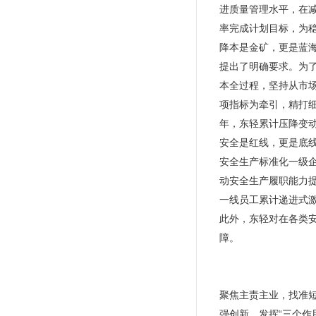
进质量管理水平，在
率完成计划目标，为
降本是金矿，更是蓝
提出了明确要求。为了
本全过程，坚持从市
项指标为牵引，精打细
年，东轻累计压降变动
安全是红线，更是底线
安全生产标准化一级企
动安全生产履职能力
一线员工累计递进式激
此外，东轻对在各类安
障。
聚焦主责主业，找准
强创新，发挥“三个