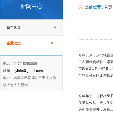
新闻中心
当前位置 :
首页
员工风采
企业动态
今年以来，东北轻合
二次职代会精神，紧紧
电话：0472-5250886
习教育3大政治任务
邮箱：
lyinfo@gmail.com
产销量分别同比增长13
地址：内蒙古巴彦淖尔市宁拉拉前
旗大佘太书记沟
今年年初，东轻相继召
质量是效益，更是生
表面质量提升，发挥