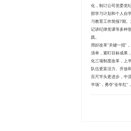
化，制订公司党委党
部学习计划和个人自学
习教育工作简报7期。
记讲纪律党课等多种
践。
用好改革“关键一招”
清单，紧盯目标成果
化三项制度改革，上半
队伍更富活力、开放
百尺竿头更进步，中
半场”，勇夺“全年红