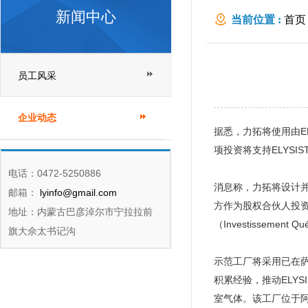
新闻中心
当前位置 :
首页
员工风采
企业动态
据悉，力拓将使用由E
项投资将支持ELYS
电话：0472-5250886
消息称，力拓将设计并
邮箱：
lyinfo@gmail.com
方作为股权合伙人投资2
地址：内蒙古巴彦淖尔市宁拉拉前
（Investissemen
旗大佘太书记沟
示范工厂将采用已在萨格奈
积累经验，推动ELY
室气体。该工厂位于