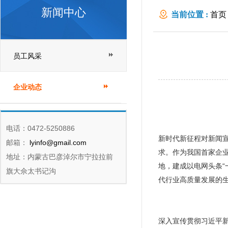
新闻中心
当前位置 :
首页
员工风采
企业动态
电话：0472-5250886
新时代新征程对新闻
邮箱：
lyinfo@gmail.com
求。作为我国首家企
地址：内蒙古巴彦淖尔市宁拉拉前
地，建成以电网头条
旗大佘太书记沟
代行业高质量发展的
深入宣传贯彻习近平