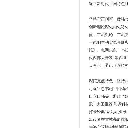
近平新时代中国特色社
坚持守正创新，做强“
创新理论深化内化转
值、主流舆论、主流
一线的生动实践开展典
报》、电网头条“一端三
代西部大开发”等多
大变化，通讯《嘎拉村
深挖亮点特色，坚持
习近平总书记“四个革
自立自强等，通过全媒
践”“‘大国重器’能
打卡经典”系列融媒
建设者在雪域高原挑
南洛宁等地实地拍摄