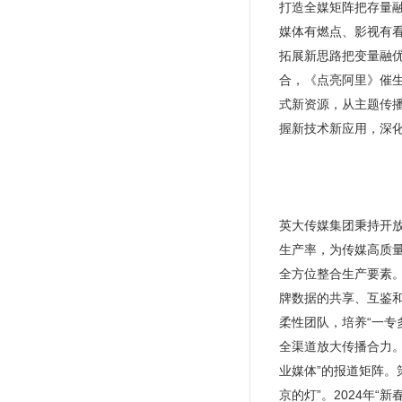
打造全媒矩阵把存量
媒体有燃点、影视有看
拓展新思路把变量融
合，《点亮阿里》催
式新资源，从主题传
握新技术新应用，深化
英大传媒集团秉持开
生产率，为传媒高质
全方位整合生产要素
牌数据的共享、互鉴
柔性团队，培养“一专
全渠道放大传播合力。
业媒体”的报道矩阵。
京的灯”。2024年