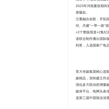
2023年河南夏收期
屏爆款。
注重融合创新，开拓国
径。共建“一带一路”
+2个整版报道+2集
道联合制作播出国际版
利奖，入选国家广电
英大传媒集团精心选
媒精品，加快建立符
强化多方联动把增量
媒体平台、电网头条传
选第三届中国报业深