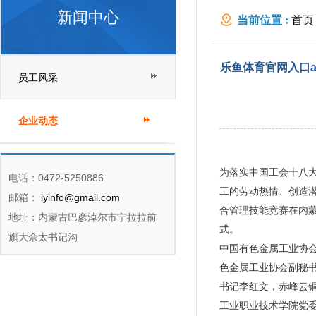
新闻中心
当前位置 :
首页
铜业杯”全国有
乐鱼体育官网入口a
员工风采
企业动态
为落实中国工会十八大
电话：0472-5250886
工的劳动热情、创造潜
邮箱：
lyinfo@gmail.com
合管理技能竞赛在内
地址：内蒙古巴彦淖尔市宁拉拉前
式。
旗大佘太书记沟
中国有色金属工业协
色金属工业协会副秘
书记李红文，赤峰云
工业职业技术学院党