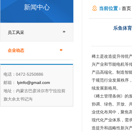
新闻中心
当前位置 :
首页
赢产业新生态
乐鱼体育
员工风采
企业动态
稀土是改造提升传统
兴产业和节能电机等
产品高端化、制造智
电话：0472-5250886
于规范行业发展秩序
邮箱：
lyinfo@gmail.com
续发展新格局。
地址：内蒙古巴彦淖尔市宁拉拉前
《稀土管理条例》的
旗大佘太书记沟
协调、绿色、开放、
业优化布局中，聚焦
现代化产业体系，需
造提升和战略性新兴