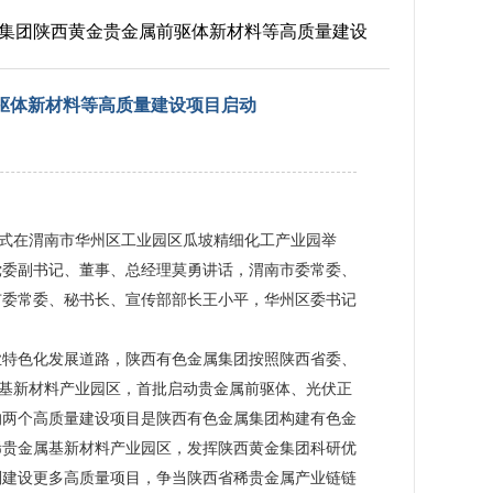
金属集团陕西黄金贵金属前驱体新材料等高质量建设
前驱体新材料等高质量建设项目启动
仪式在渭南市华州区工业园区瓜坡精细化工产业园举
党委副书记、董事、总经理莫勇讲话，渭南市委常委、
市委常委、秘书长、宣传部部长王小平，华州区委书记
业特色化发展道路，陕西有色金属集团按照陕西省委、
属基新材料产业园区，首批启动贵金属前驱体、光伏正
的两个高质量建设项目是陕西有色金属集团构建有色金
稀贵金属基新材料产业园区，发挥陕西黄金集团科研优
划建设更多高质量项目，争当陕西省稀贵金属产业链链